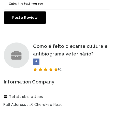
Post a Review
Como é feito o exame cultura e
antibiograma veterinário?
(0)
Information Company
Total Jobs
0 Jobs
Full Address
15 Cherokee Road