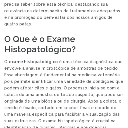
precisa saber sobre essa técnica, destacando sua
relevância na determinação de tratamentos adequados
e na promoção do bem-estar dos nossos amigos de
quatro patas.
O Que é o Exame
Histopatológico?
O
exame histopatológico
é uma técnica diagnóstica que
envolve a análise microscópica de amostras de tecido.
Essa abordagem é fundamental na medicina veterinária,
pois permite identificar uma variedade de condições que
podem afetar cães e gatos. O processo inicia-se com a
coleta de uma amostra de tecido suspeito, que pode ser
originada de uma biópsia ou de cirurgia. Após a coleta, o
tecido é fixado, cortado em seções finas e corado de
uma maneira específica para facilitar a visualização das
suas estruturas. O exame histopatológico é crucial na
identificação de
tumores
,
infecções
e até doenças