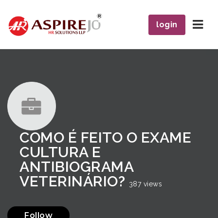
Navi
login
COMO É FEITO O EXAME
CULTURA E
ANTIBIOGRAMA
VETERINÁRIO?
387 views
Follow