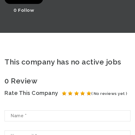
0
Follow
This company has no active jobs
0 Review
Rate This Company
( No reviews yet )