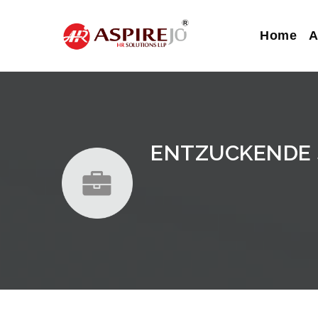
Home
A
ENTZUCKENDE