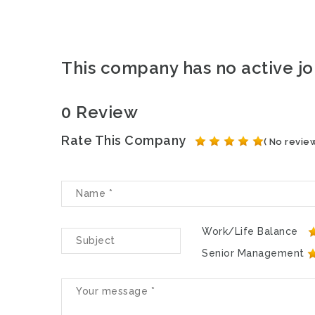
This company has no active j
0 Review
Rate This Company
( No review
Work/Life Balance
Senior Management