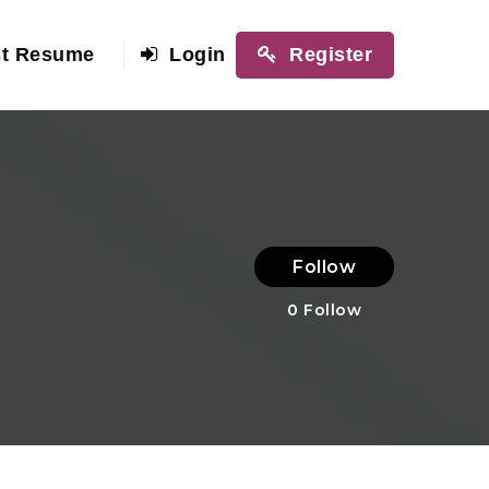
t Resume
Login
Register
Follow
0
Follow