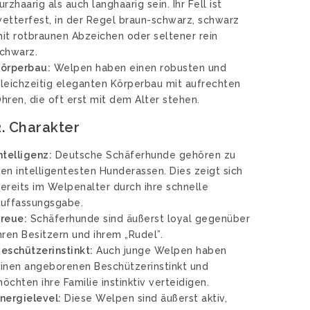
urzhaarig als auch langhaarig sein. Ihr Fell ist
etterfest, in der Regel braun-schwarz, schwarz
it rotbraunen Abzeichen oder seltener rein
chwarz.
örperbau:
Welpen haben einen robusten und
leichzeitig eleganten Körperbau mit aufrechten
hren, die oft erst mit dem Alter stehen.
2.
Charakter
ntelligenz:
Deutsche Schäferhunde gehören zu
en intelligentesten Hunderassen. Dies zeigt sich
ereits im Welpenalter durch ihre schnelle
uffassungsgabe.
reue:
Schäferhunde sind äußerst loyal gegenüber
hren Besitzern und ihrem „Rudel”.
eschützerinstinkt:
Auch junge Welpen haben
inen angeborenen Beschützerinstinkt und
öchten ihre Familie instinktiv verteidigen.
nergielevel:
Diese Welpen sind äußerst aktiv,