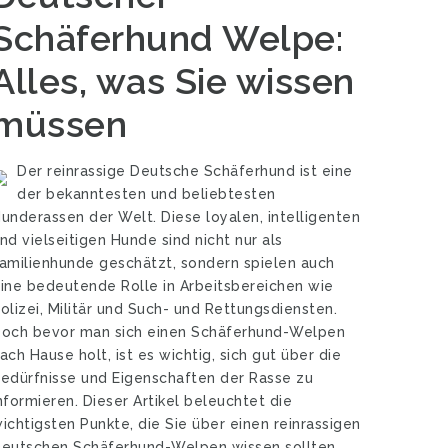
Schäferhund Welpe:
Alles, was Sie wissen
müssen
Der reinrassige Deutsche Schäferhund ist eine
der bekanntesten und beliebtesten
underassen der Welt. Diese loyalen, intelligenten
nd vielseitigen Hunde sind nicht nur als
amilienhunde geschätzt, sondern spielen auch
ine bedeutende Rolle in Arbeitsbereichen wie
olizei, Militär und Such- und Rettungsdiensten.
och bevor man sich einen Schäferhund-Welpen
ach Hause holt, ist es wichtig, sich gut über die
edürfnisse und Eigenschaften der Rasse zu
nformieren. Dieser Artikel beleuchtet die
ichtigsten Punkte, die Sie über einen reinrassigen
eutschen Schäferhund-Welpen wissen sollten.