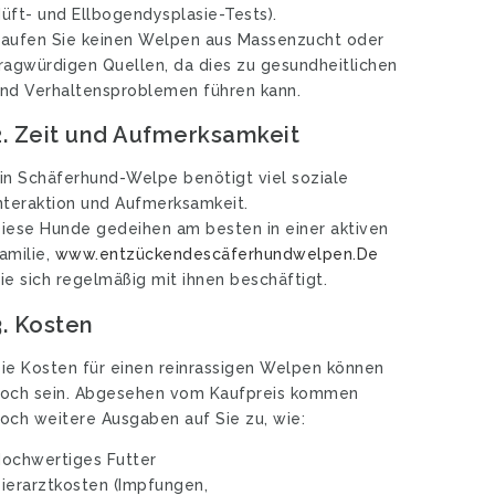
üft- und Ellbogendysplasie-Tests).
aufen Sie keinen Welpen aus Massenzucht oder
ragwürdigen Quellen, da dies zu gesundheitlichen
nd Verhaltensproblemen führen kann.
2.
Zeit und Aufmerksamkeit
in Schäferhund-Welpe benötigt viel soziale
nteraktion und Aufmerksamkeit.
iese Hunde gedeihen am besten in einer aktiven
amilie,
www.entzückendescäferhundwelpen.De
ie sich regelmäßig mit ihnen beschäftigt.
3.
Kosten
ie Kosten für einen reinrassigen Welpen können
och sein. Abgesehen vom Kaufpreis kommen
och weitere Ausgaben auf Sie zu, wie:
ochwertiges Futter
ierarztkosten (Impfungen,