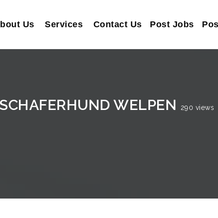
bout Us
Services
Contact Us
Post Jobs
Pos
 SCHAFERHUND WELPEN
290 views