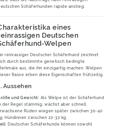
eutschen Schäferhunden rapide anstieg.
Charakteristika eines
reinrassigen Deutschen
Schäferhund-Welpen
in reinrassiger Deutscher Schäferhund zeichnet
ich durch bestimmte genetisch bedingte
erkmale aus, die ihn einzigartig machen. Welpen
ieser Rasse erben diese Eigenschaften frühzeitig.
1.
Aussehen
röße und Gewicht:
Als Welpe ist der Schäferhund
n der Regel stämmig, wächst aber schnell.
rwachsene Rüden wiegen später zwischen 30-40
g, Hündinnen zwischen 22-32 kg.
ell:
Deutscher Schäferhunde können sowohl