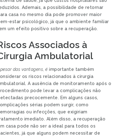
istema de saúde, já que custos hospitalares são
eduzidos. Ademais, a possibilidade de retornar
ara casa no mesmo dia pode promover maior
em-estar psicológico, já que o ambiente familiar
em um efeito positivo sobre a recuperação.
Riscos Associados à
Cirurgia Ambulatorial
pesar das vantagens, é
importante também
onsiderar os riscos relacionados à cirurgia
mbulatorial. A ausência de monitoramento após o
rocedimento pode levar a complicações não
etectadas precocemente. Em alguns casos,
omplicações sérias podem surgir, como
emorragias ou infecções, que exigiriam
ratamento imediato. Além disso, a recuperação
m casa pode não ser a ideal para todos os
acientes, já que alguns podem necessitar de