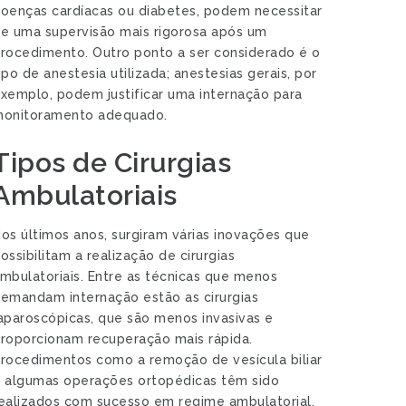
oenças cardíacas ou diabetes, podem necessitar
e uma supervisão mais rigorosa após um
rocedimento. Outro ponto a ser considerado é o
ipo de anestesia utilizada; anestesias gerais, por
xemplo, podem justificar uma internação para
onitoramento adequado.
Tipos de Cirurgias
Ambulatoriais
os últimos anos, surgiram várias inovações que
ossibilitam a realização de cirurgias
mbulatoriais. Entre as técnicas que menos
emandam internação estão as cirurgias
aparoscópicas, que são menos invasivas e
roporcionam recuperação mais rápida.
rocedimentos como a remoção de vesícula biliar
 algumas operações ortopédicas têm sido
ealizados com sucesso em regime ambulatorial.