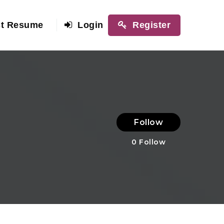
t Resume
Login
Register
Follow
0
Follow