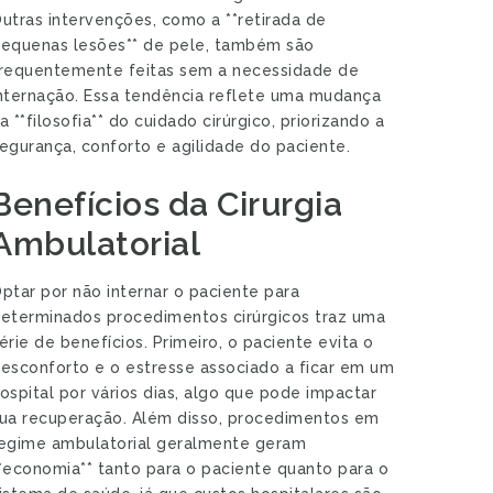
utras intervenções, como a **retirada de
equenas lesões** de pele, também são
requentemente feitas sem a necessidade de
nternação. Essa tendência reflete uma mudança
a **filosofia** do cuidado cirúrgico, priorizando a
egurança, conforto e agilidade do paciente.
Benefícios da Cirurgia
Ambulatorial
ptar por não internar o paciente para
eterminados procedimentos cirúrgicos traz uma
érie de benefícios. Primeiro, o paciente evita o
esconforto e o estresse associado a ficar em um
ospital por vários dias, algo que pode impactar
ua recuperação. Além disso, procedimentos em
egime ambulatorial geralmente geram
*economia** tanto para o paciente quanto para o