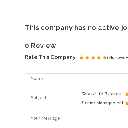
This company has no active j
0 Review
Rate This Company
( No review
Work/Life Balance
Senior Management