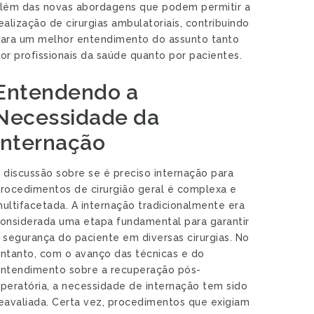
lém das novas abordagens que podem permitir a
ealização de cirurgias ambulatoriais, contribuindo
ara um melhor entendimento do assunto tanto
or profissionais da saúde quanto por pacientes.
Entendendo a
Necessidade da
Internação
 discussão sobre se é preciso internação para
rocedimentos de cirurgião geral é complexa e
ultifacetada. A internação tradicionalmente era
onsiderada uma etapa fundamental para garantir
 segurança do paciente em diversas cirurgias. No
ntanto, com o avanço das técnicas e do
ntendimento sobre a recuperação pós-
peratória, a necessidade de internação tem sido
eavaliada. Certa vez, procedimentos que exigiam