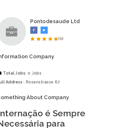
Pontodesaude Ltd
(0)
Information Company
Total Jobs
0 Jobs
ull Address
Rosenstrasse 67
Something About Company
Internação é Sempre
Necessária para