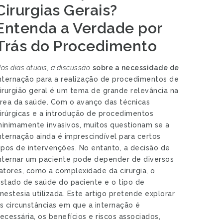
Cirurgias Gerais?
Entenda a Verdade por
Trás do Procedimento
os dias atuais, a discussão
sobre a necessidade de
nternação para a realização de procedimentos de
irurgião geral é um tema de grande relevância na
rea da saúde. Com o avanço das técnicas
irúrgicas e a introdução de procedimentos
inimamente invasivos, muitos questionam se a
nternação ainda é imprescindível para certos
ipos de intervenções. No entanto, a decisão de
nternar um paciente pode depender de diversos
atores, como a complexidade da cirurgia, o
stado de saúde do paciente e o tipo de
nestesia utilizada. Este artigo pretende explorar
s circunstâncias em que a internação é
ecessária, os benefícios e riscos associados,