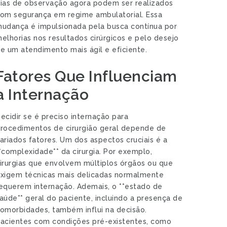
ias de observação agora podem ser realizados
om segurança em regime ambulatorial. Essa
udança é impulsionada pela busca contínua por
elhorias nos resultados cirúrgicos e pelo desejo
e um atendimento mais ágil e eficiente.
Fatores Que Influenciam
a Internação
ecidir se é preciso internação para
rocedimentos de cirurgião geral depende de
ariados fatores. Um dos aspectos cruciais é a
*complexidade** da cirurgia. Por exemplo,
irurgias que envolvem múltiplos órgãos ou que
xigem técnicas mais delicadas normalmente
equerem internação. Ademais, o **estado de
aúde** geral do paciente, incluindo a presença de
omorbidades, também influi na decisão.
acientes com condições pré-existentes, como